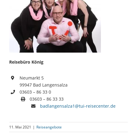
Reisebüro König
Neumarkt 5
99947 Bad Langensalza
03603 – 86 33 0
03603 – 86 33 33
badlangensalza1@tui-reisecenter.de
11. Mai 2021
|
Reiseangebote