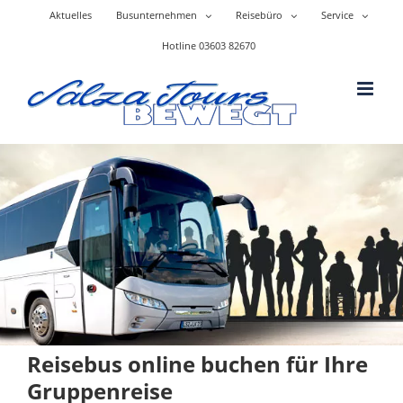
Skip
Aktuelles
Busunternehmen
Reisebüro
Service
to
content
Hotline 03603 82670
Reisebus online buchen für Ihre
Gruppenreise