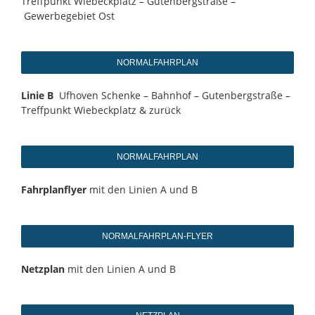
Treffpunkt Wiebeckplatz – Gutenbergstraße –
Gewerbegebiet Ost
NORMALFAHRPLAN
Linie B
Ufhoven Schenke – Bahnhof – Gutenbergstraße –
Treffpunkt Wiebeckplatz & zurück
NORMALFAHRPLAN
Fahrplanflyer
mit den Linien A und B
NORMALFAHRPLAN-FLYER
Netzplan
mit den Linien A und B