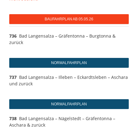
BAUFAHRPLAN AB 05.05.26
736
Bad Langensalza – Gräfentonna – Burgtonna &
zurück
NORMALFAHRPLAN
737
Bad Langensalza – Illeben – Eckardtsleben – Aschara
und zurück
NORMALFAHRPLAN
738
Bad Langensalza – Nägelstedt – Gräfentonna –
Aschara & zurück