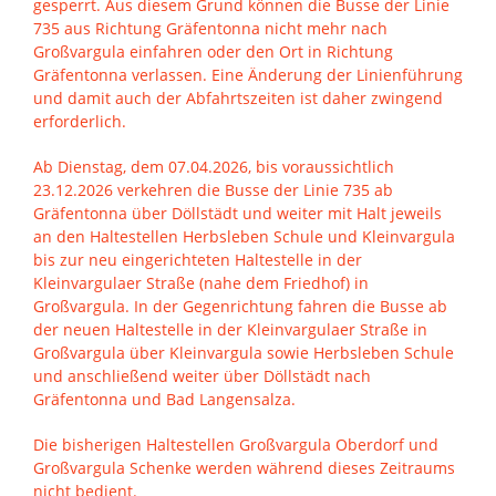
gesperrt. Aus diesem Grund können die Busse der Linie
735 aus Richtung Gräfentonna nicht mehr nach
Großvargula einfahren oder den Ort in Richtung
Gräfentonna verlassen. Eine Änderung der Linienführung
und damit auch der Abfahrtszeiten ist daher zwingend
erforderlich.
Ab Dienstag, dem 07.04.2026, bis voraussichtlich
23.12.2026 verkehren die Busse der Linie 735 ab
Gräfentonna über Döllstädt und weiter mit
Halt jeweils
an den Haltestellen Herbsleben Schule und Kleinvargula
bis zur neu eingerichteten Haltestelle in der
Kleinvargulaer Straße (nahe dem Friedhof) in
Großvargula. In der Gegenrichtung fahren die Busse ab
der neuen Haltestelle in der Kleinvargulaer Straße in
Großvargula über Kleinvargula sowie Herbsleben Schule
und anschließend weiter über Döllstädt nach
Gräfentonna und Bad Langensalza.
Die bisherigen Haltestellen Großvargula Oberdorf und
Großvargula Schenke werden während dieses Zeitraums
nicht bedient.