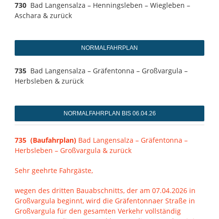
730
Bad Langensalza – Henningsleben – Wiegleben –
Aschara & zurück
NORMALFAHRPLAN
735
Bad Langensalza – Gräfentonna – Großvargula –
Herbsleben & zurück
NORMALFAHRPLAN BIS 06.04.26
735 (Baufahrplan)
Bad Langensalza – Gräfentonna –
Herbsleben – Großvargula & zurück
Sehr geehrte Fahrgäste,
wegen des dritten Bauabschnitts, der am 07.04.2026 in
Großvargula beginnt, wird die Gräfentonnaer Straße in
Großvargula für den gesamten Verkehr vollständig