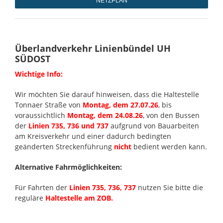
NETZPLAN
Überlandverkehr Linienbündel UH
SÜDOST
Wichtige Info:
W
ir möchten Sie darauf hinweisen, dass die Haltestelle
Tonnaer Straße von
Montag, dem
27.07
.26
, bis
voraussichtlich
Montag, dem 24.08.26
, von den Bussen
der
Linien 735, 736 und 737
aufgrund von Bauarbeiten
am Kreisverkehr und einer dadurch bedingten
geänderten Streckenführung
nicht
bedient werden kann.
Alternative Fahrmöglichkeiten:
Für Fahrten der
Linien 735, 736, 737
nutzen Sie bitte die
reguläre
Haltestelle am ZOB.