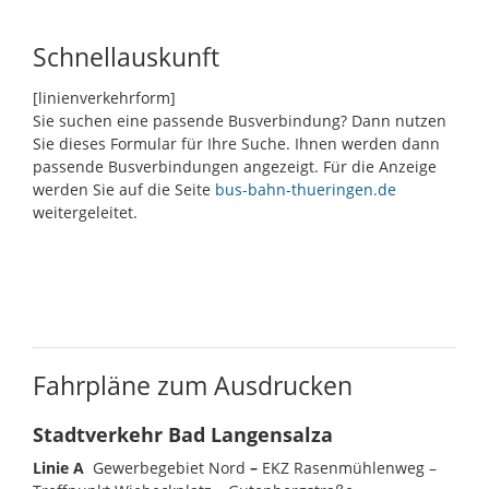
Schnellauskunft
[linienverkehrform]
Sie suchen eine passende Busverbindung? Dann nutzen
Sie dieses Formular für Ihre Suche. Ihnen werden dann
passende Busverbindungen angezeigt. Für die Anzeige
werden Sie auf die Seite
bus-bahn-thueringen.de
weitergeleitet.
Fahrpläne zum Ausdrucken
Your Content Goes Here
Fahrpläne zum Ausdrucken
Stadtverkehr Bad Langensalza
Linie A
Gewerbegebiet Nord
–
EKZ Rasenmühlenweg –