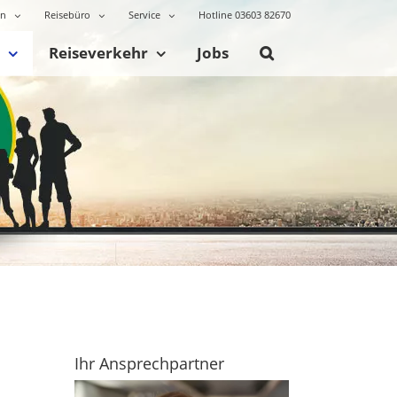
en
Reisebüro
Service
Hotline 03603 82670
Reiseverkehr
Jobs
Ihr Ansprechpartner