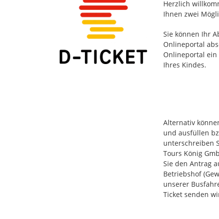
Herzlich willkom
Ihnen zwei Mögli
Sie können Ihr A
Onlineportal abs
Onlineportal ein
Ihres Kindes.
Alternativ könne
und ausfüllen b
unterschreiben S
Tours König Gmb
Sie den Antrag a
Betriebshof (Gew
unserer Busfahre
Ticket senden wi