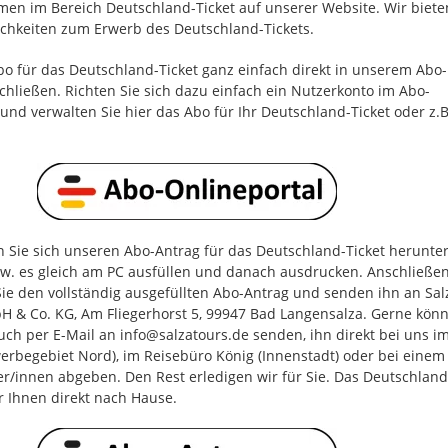
men im Bereich Deutschland-Ticket auf unserer Website. Wir biete
chkeiten zum Erwerb des Deutschland-Tickets.
bo für das Deutschland-Ticket ganz einfach direkt in unserem Abo-
chließen. Richten Sie sich dazu einfach ein Nutzerkonto im Abo-
 und verwalten Sie hier das Abo für Ihr Deutschland-Ticket oder z.B
n Sie sich unseren Abo-Antrag für das Deutschland-Ticket herunte
zw. es gleich am PC ausfüllen und danach ausdrucken. Anschließe
ie den vollständig ausgefüllten Abo-Antrag und senden ihn an Sal
H & Co. KG, Am Fliegerhorst 5, 99947 Bad Langensalza. Gerne kön
uch per E-Mail an info@salzatours.de senden, ihn direkt bei uns i
erbegebiet Nord), im Reisebüro König (Innenstadt) oder bei einem
r/innen abgeben. Den Rest erledigen wir für Sie. Das Deutschland
r Ihnen direkt nach Hause.