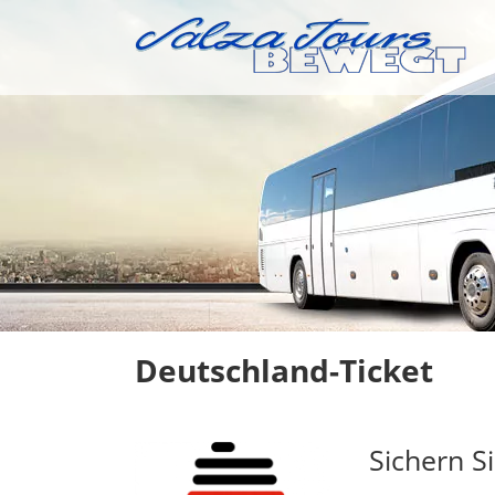
Skip
to
content
Deutschland-Ticket
Sichern Si