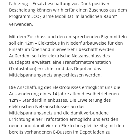
Fahrzeug – Ersatzbeschaffung vor. Dank positiver
Bescheidung können wir hierfür einen Zuschuss aus dem
Programm „CO
-arme Mobilität im ländlichen Raum“
2
verwenden.
Mit dem Zuschuss und den entsprechenden Eigenmitteln
soll ein 12m – Elektrobus in Niederflurbauweise für den
Einsatz im Überlandlinienverkehr beschafft werden.
Außerdem soll der elektrische Netzanschluss des
Busdepots erweitert, eine Transformatorenstation
(Trafostation) errichtet und das Depot an das
Mittelspannungsnetz angeschlossen werden.
Die Anschaffung des Elektrobusses ermöglicht uns die
Aussonderung eines 14 Jahre alten dieselbetriebenen
12m – Standardlinienbusses. Die Erweiterung des
elektrischen Netzanschlusses an das
Mittelspannungsnetz und die damit verbundene
Errichtung einer Trafostation ermöglicht uns erst den
neuen und damit vierten Elektrobus gleichzeitig mit den
bereits vorhandenen E-Bussen im Depot laden zu