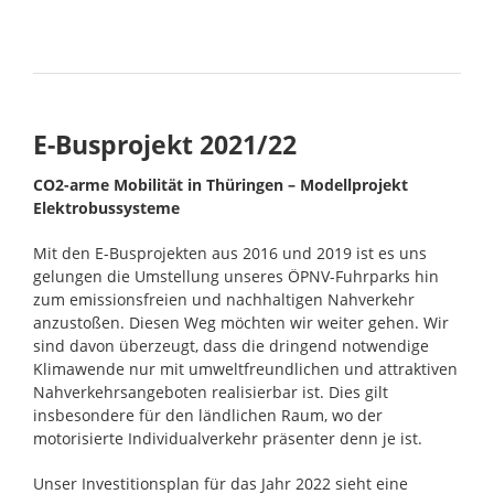
E-Busprojekt 2021/22
CO2-arme Mobilität in Thüringen – Mo
dellprojekt
Elektrobussysteme
Mit den E-Busprojekten aus 2016 und 2019 ist es uns
gelungen die Umstellung unseres ÖPNV-Fuhrparks hin
zum emissionsfreien und nachhaltigen Nahverkehr
anzustoßen. Diesen Weg möchten wir weiter gehen. Wir
sind davon überzeugt, dass die dringend notwendige
Klimawende nur mit umweltfreundlichen und attraktiven
Nahverkehrsangeboten realisierbar ist. Dies gilt
insbesondere für den ländlichen Raum, wo der
motorisierte Individualverkehr präsenter denn je ist.
Unser Investitionsplan für das Jahr 2022 sieht eine