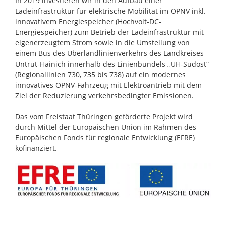
In 2019 investieren wir in den Aufbau einer
Ladeinfrastruktur für elektrische Mobilität im ÖPNV inkl.
innovativem Energiespeicher (Hochvolt-DC-
Energiespeicher) zum Betrieb der Ladeinfrastruktur mit
eigenerzeugtem Strom sowie in die Umstellung von
einem Bus des Überlandlinienverkehrs des Landkreises
Untrut-Hainich innerhalb des Linienbündels „UH-Südost“
(Regionallinien 730, 735 bis 738) auf ein modernes
innovatives ÖPNV-Fahrzeug mit Elektroantrieb mit dem
Ziel der Reduzierung verkehrsbedingter Emissionen.
Das vom Freistaat Thüringen geförderte Projekt wird
durch Mittel der Europäischen Union im Rahmen des
Europäischen Fonds für regionale Entwicklung (EFRE)
kofinanziert.