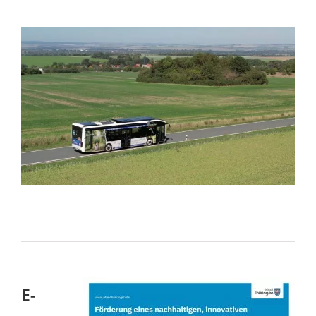
Zeige
grösseres
Bild
E-