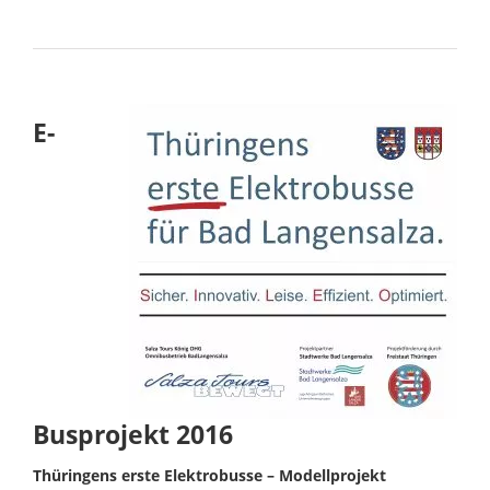
E-
Busprojekt 2016
Thüringens erste Elektrobusse –
Mo
dellprojekt