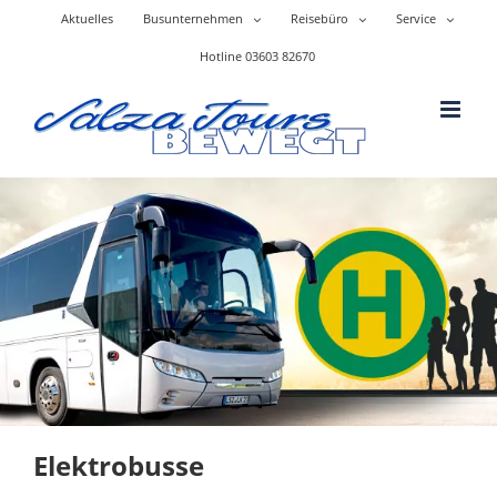
Skip
Aktuelles
Busunternehmen
Reisebüro
Service
to
content
Hotline 03603 82670
Elektrobusse