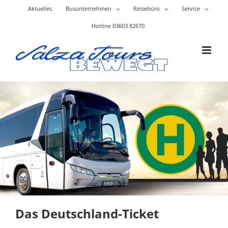
Skip
Aktuelles
Busunternehmen
Reisebüro
Service
to
content
Hotline 03603 82670
Das Deutschland-Ticket