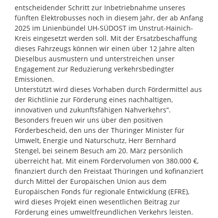
entscheidender Schritt zur Inbetriebnahme unseres
fünften Elektrobusses noch in diesem Jahr, der ab Anfang
2025 im Linienbündel UH-SÜDOST im Unstrut-Hainich-
Kreis eingesetzt werden soll. Mit der Ersatzbeschaffung
dieses Fahrzeugs können wir einen über 12 Jahre alten
Dieselbus ausmustern und unterstreichen unser
Engagement zur Reduzierung verkehrsbedingter
Emissionen.
Unterstützt wird dieses Vorhaben durch Fördermittel aus
der Richtlinie zur Förderung eines nachhaltigen,
innovativen und zukunftsfähigen Nahverkehrs“.
Besonders freuen wir uns über den positiven
Förderbescheid, den uns der Thüringer Minister für
Umwelt, Energie und Naturschutz, Herr Bernhard
Stengel, bei seinem Besuch am 20. März persönlich
überreicht hat. Mit einem Fördervolumen von 380.000 €,
finanziert durch den Freistaat Thüringen und kofinanziert
durch Mittel der Europäischen Union aus dem
Europäischen Fonds für regionale Entwicklung (EFRE),
wird dieses Projekt einen wesentlichen Beitrag zur
Förderung eines umweltfreundlichen Verkehrs leisten.