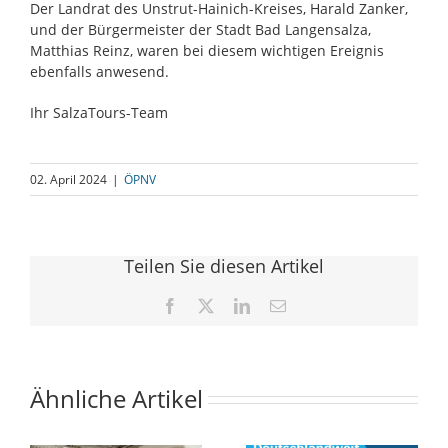
Der Landrat des Unstrut-Hainich-Kreises, Harald Zanker,
und der Bürgermeister der Stadt Bad Langensalza,
Matthias Reinz, waren bei diesem wichtigen Ereignis
ebenfalls anwesend.
Ihr SalzaTours-Team
02. April 2024
|
ÖPNV
Teilen Sie diesen Artikel
Facebook
X
LinkedIn
E-
Mail
Ähnliche Artikel