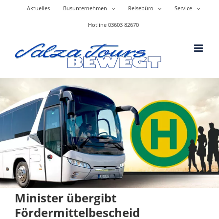
Skip
Aktuelles
Busunternehmen
Reisebüro
Service
to
content
Hotline 03603 82670
Minister übergibt
Fördermittelbescheid