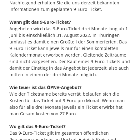
Nachfolgend erhalten Sie die uns derzeit bekannten
Informationen zum geplanten 9-Euro-Ticket.
Wann gilt das 9-Euro-Ticket?
Angeboten wird das 9-Euro-Ticket drei Monate lang ab 1.
Juni bis einschließlich 31. August 2022. In Thüringen
umfasst es damit einen Großteil der Sommerferien. Das
9-Euro-Ticket kann jeweils nur für einen kompletten
Kalendermonat erworben werden. Gleitende Zeiträume
sind nicht vorgesehen. Der Kauf eines 9-Euro-Tickets und
damit der Einstieg in das Angebot ist jederzeit, also auch
mitten in einem der drei Monate möglich.
Wie teuer ist das ÖPNV-Angebot?
Wie der Ticketname bereits verrät, belaufen sich die
Kosten für das Ticket auf 9 Euro pro Monat. Wenn man
also für alle drei Monate jeweils ein Ticket erwirbt hat
man Gesamtkosten von 27 Euro.
Wo gilt das 9-Euro-Ticket?
Das 9-Euro-Ticket gilt im gesamten öffentlichen
Personennahverkehr im Unstrut-Hainich-Kreis und