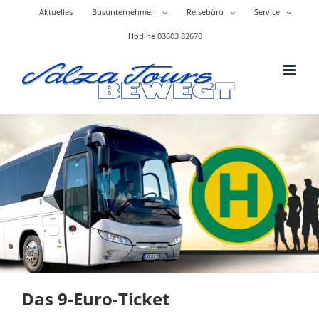
Skip
Aktuelles
Busunternehmen
Reisebüro
Service
to
content
Hotline 03603 82670
Das 9-Euro-Ticket