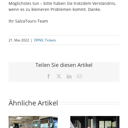
Möglichstes tun – bitte haben Sie trotzdem Verständnis,
wenn es zu kleineren Problemen kommt. Danke.
Ihr SalzaTours-Team
21. Mai 2022
|
ÖPNV
,
Tickets
Teilen Sie diesen Artikel
Facebook
X
LinkedIn
E-
Mail
Ähnliche Artikel