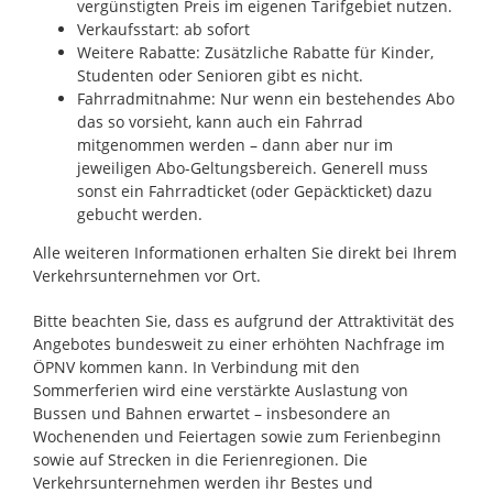
vergünstigten Preis im eigenen Tarifgebiet nutzen.
Verkaufsstart: ab sofort
Weitere Rabatte: Zusätzliche Rabatte für Kinder,
Studenten oder Senioren gibt es nicht.
Fahrradmitnahme: Nur wenn ein bestehendes Abo
das so vorsieht, kann auch ein Fahrrad
mitgenommen werden – dann aber nur im
jeweiligen Abo-Geltungsbereich. Generell muss
sonst ein Fahrradticket (oder Gepäckticket) dazu
gebucht werden.
Alle weiteren Informationen erhalten Sie direkt bei Ihrem
Verkehrsunternehmen vor Ort.
Bitte beachten Sie, dass es aufgrund der Attraktivität des
Angebotes bundesweit zu einer erhöhten Nachfrage im
ÖPNV kommen kann. In Verbindung mit den
Sommerferien wird eine verstärkte Auslastung von
Bussen und Bahnen erwartet – insbesondere an
Wochenenden und Feiertagen sowie zum Ferienbeginn
sowie auf Strecken in die Ferienregionen. Die
Verkehrsunternehmen werden ihr Bestes und