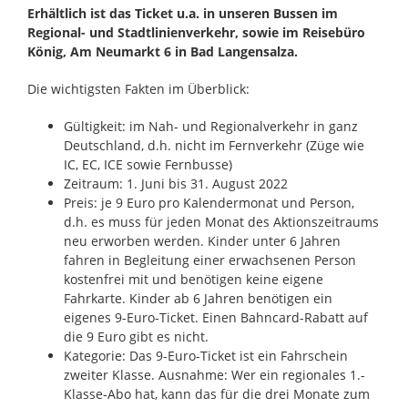
Erhältlich ist das Ticket u.a. in unseren Bussen im
Regional- und Stadtlinienverkehr, sowie im Reisebüro
König, Am Neumarkt 6 in Bad Langensalza.
Die wichtigsten Fakten im Überblick:
Gültigkeit: im Nah- und Regionalverkehr in ganz
Deutschland, d.h. nicht im Fernverkehr (Züge wie
IC, EC, ICE sowie Fernbusse)
Zeitraum: 1. Juni bis 31. August 2022
Preis: je 9 Euro pro Kalendermonat und Person,
d.h. es muss für jeden Monat des Aktionszeitraums
neu erworben werden. Kinder unter 6 Jahren
fahren in Begleitung einer erwachsenen Person
kostenfrei mit und benötigen keine eigene
Fahrkarte. Kinder ab 6 Jahren benötigen ein
eigenes 9-Euro-Ticket. Einen Bahncard-Rabatt auf
die 9 Euro gibt es nicht.
Kategorie: Das 9-Euro-Ticket ist ein Fahrschein
zweiter Klasse. Ausnahme: Wer ein regionales 1.-
Klasse-Abo hat, kann das für die drei Monate zum