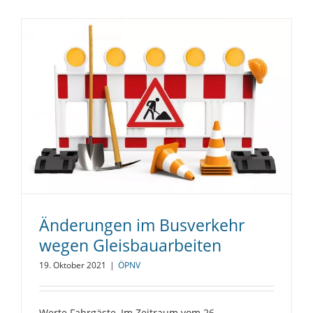
Änderungen im Busverkehr
wegen Gleisbauarbeiten
19. Oktober 2021
|
ÖPNV
Werte Fahrgäste, Im Zeitraum vom 26. -