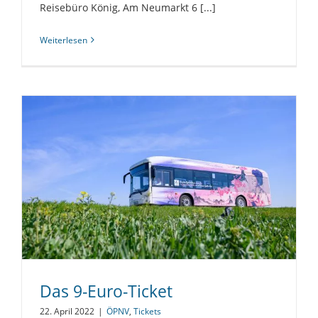
Reisebüro König, Am Neumarkt 6 [...]
Weiterlesen
Das 9-Euro-Ticket
22. April 2022
|
ÖPNV
,
Tickets