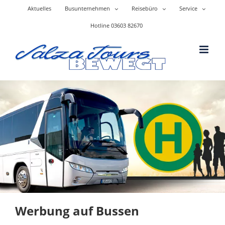
Skip
Aktuelles
Busunternehmen
Reisebüro
Service
to
content
Hotline 03603 82670
Werbung auf Bussen