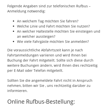
Folgende Angaben sind zur telefonischen Rufbus –
Anmeldung notwendig:
An welchem Tag möchten Sie fahren?
Welche Linie und Fahrt möchten Sie nutzen?
An welcher Haltestelle möchten Sie einsteigen und
an welcher aussteigen?
Wie viele Fahrgäste möchten Sie anmelden?
Die voraussichtliche Abfahrtszeit kann je nach
Fahrtanmeldungen variieren und wird Ihnen bei
Buchung der Fahrt mitgeteilt. Sollte sich diese durch
weitere Buchungen ändern, wird Ihnen dies rechtzeitig
per E-Mail oder Telefon mitgeteilt.
Sollten Sie die angemeldete Fahrt nicht in Anspruch
nehmen, bitten wir Sie , uns rechtzeitig darüber zu
informieren.
Online Rufbus-Bestellung: