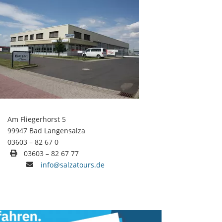
Am Fliegerhorst 5
99947 Bad Langensalza
03603 – 82 67 0
03603 – 82 67 77
info@salzatours.de