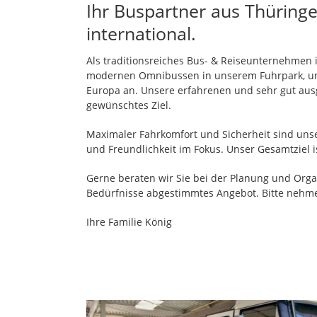
Ihr Buspartner aus Thüringe
international.
Als traditionsreiches Bus- & Reiseunternehmen i
modernen Omnibussen in unserem Fuhrpark, un
Europa an. Unsere erfahrenen und sehr gut ausg
gewünschtes Ziel.
Maximaler Fahrkomfort und Sicherheit sind unser
und Freundlichkeit im Fokus. Unser Gesamtziel is
Gerne beraten wir Sie bei der Planung und Organi
Bedürfnisse abgestimmtes Angebot. Bitte nehmen
Ihre Familie König