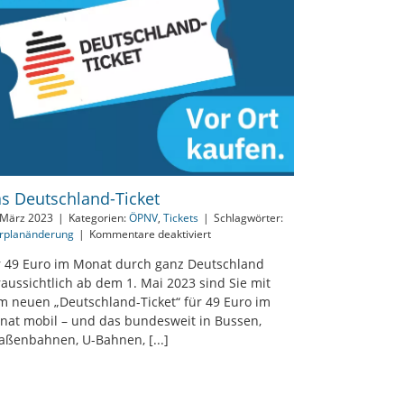
s Deutschland-Ticket
 März 2023
|
Kategorien:
ÖPNV
,
Tickets
|
Schlagwörter:
für
rplanänderung
|
Kommentare deaktiviert
Das
r 49 Euro im Monat durch ganz Deutschland
Deutschland-
aussichtlich ab dem 1. Mai 2023 sind Sie mit
Ticket
m neuen „Deutschland-Ticket“ für 49 Euro im
nat mobil – und das bundesweit in Bussen,
raßenbahnen, U-Bahnen, [...]