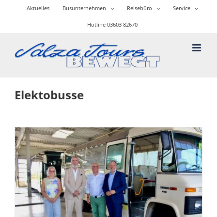
Skip
Aktuelles
Busunternehmen
Reisebüro
Service
to
content
Hotline 03603 82670
Elektobusse