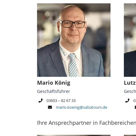
Mario König
Lutz
Geschäftsführer
Gesch
03603 – 82 67 33
0
mario.koenig@salzatours.de
Ihre Ansprechpartner in Fachbereiche