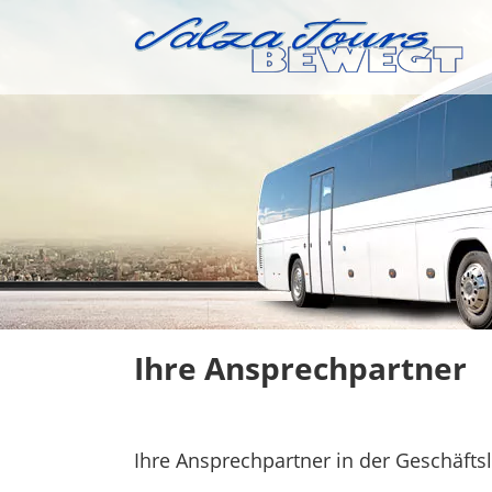
Skip
to
content
Ihre Ansprechpartner
Ihre Ansprechpartner in der Geschäfts