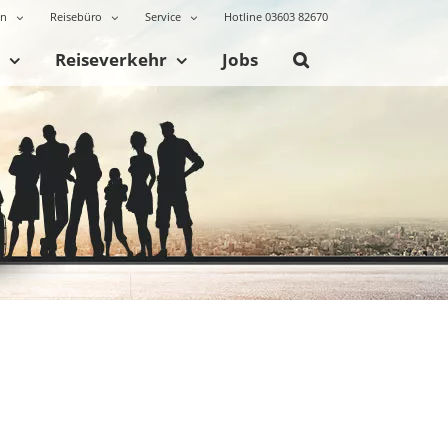
en
Reisebüro
Service
Hotline 03603 82670
Reiseverkehr
Jobs