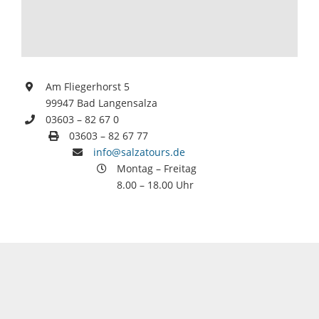
Am Fliegerhorst 5
99947 Bad Langensalza
03603 – 82 67 0
03603 – 82 67 77
info@salzatours.de
Montag – Freitag
8.00 – 18.00 Uhr