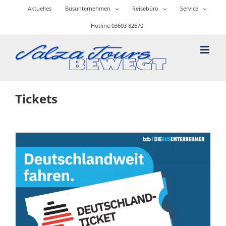
Skip
Aktuelles
Busunternehmen
Reisebüro
Service
to
content
Hotline 03603 82670
Tickets