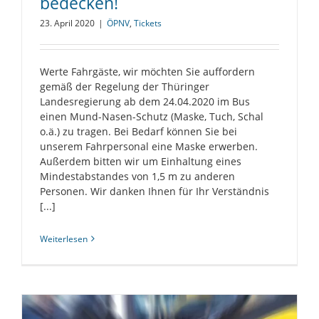
bedecken!
23. April 2020
|
ÖPNV
,
Tickets
Werte Fahrgäste, wir möchten Sie auffordern
gemäß der Regelung der Thüringer
Landesregierung ab dem 24.04.2020 im Bus
einen Mund-Nasen-Schutz (Maske, Tuch, Schal
o.ä.) zu tragen. Bei Bedarf können Sie bei
unserem Fahrpersonal eine Maske erwerben.
Außerdem bitten wir um Einhaltung eines
Mindestabstandes von 1,5 m zu anderen
Personen. Wir danken Ihnen für Ihr Verständnis
[...]
Weiterlesen