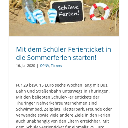
Mit dem Schüler-Ferienticket in
die Sommerferien starten!
16. Juli 2020
|
ÖPNV
,
Tickets
Für 29 bzw. 15 Euro sechs Wochen lang mit Bus,
Bahn und Straßenbahn unterwegs in Thüringen.
Mit den beliebten Schüler-Ferientickets der
Thüringer Nahverkehrsunternehmen sind
Schwimmbad, Zeltplatz, Kletterpark, Freunde oder
Verwandte sowie viele andere Ziele in den Ferien
auch unabhängig von den Eltern erreichbar. Mit
dem Schüler-Ferienticket für einmalig 29 Euro