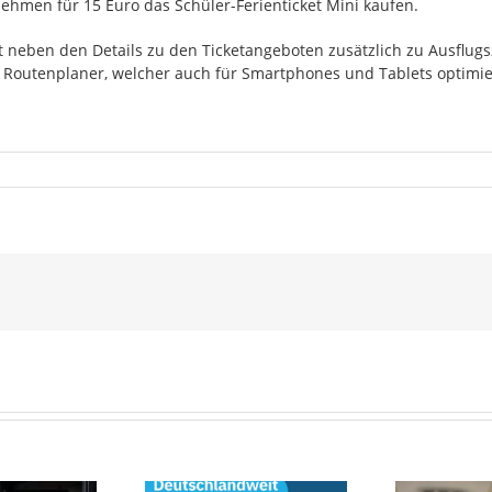
men für 15 Euro das Schüler-Ferienticket Mini kaufen.
t neben den Details zu den Ticketangeboten zusätzlich zu Ausflugs
Routenplaner, welcher auch für Smartphones und Tablets optimiert 