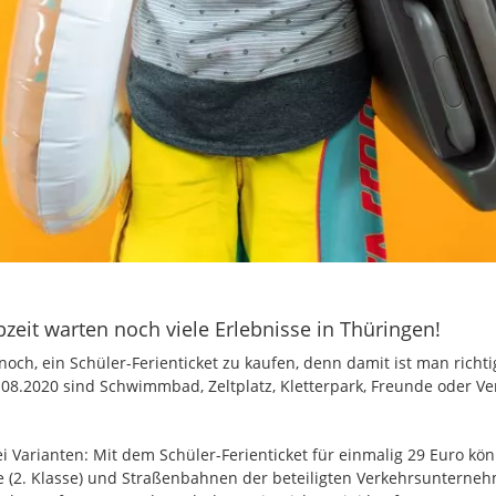
zeit warten noch viele Erlebnisse in Thüringen!
 noch, ein Schüler-Ferienticket zu kaufen, denn damit ist man richt
.08.2020 sind Schwimmbad, Zeltplatz, Kletterpark, Freunde oder V
ei Varianten: Mit dem Schüler-Ferienticket für einmalig 29 Euro kön
e (2. Klasse) und Straßenbahnen der beteiligten Verkehrsunterne