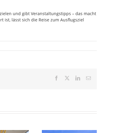
zielen und gibt Veranstaltungstipps – das macht
ist, lässt sich die Reise zum Ausflugsziel
Facebook
X
LinkedIn
E-
Mail