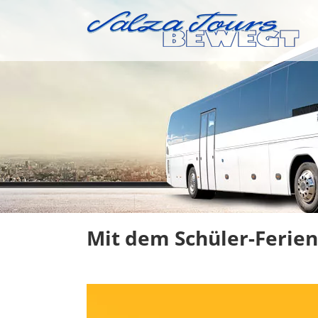
Skip
to
content
Mit dem Schüler-Ferien
Zeige
grösseres