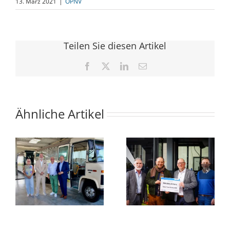
13. März 2021
|
ÖPNV
Teilen Sie diesen Artikel
Facebook
X
LinkedIn
E-
Mail
Ähnliche Artikel
Minister
Das
en
übergibt
Deutschland-
Fördermittelbescheid
Ticket