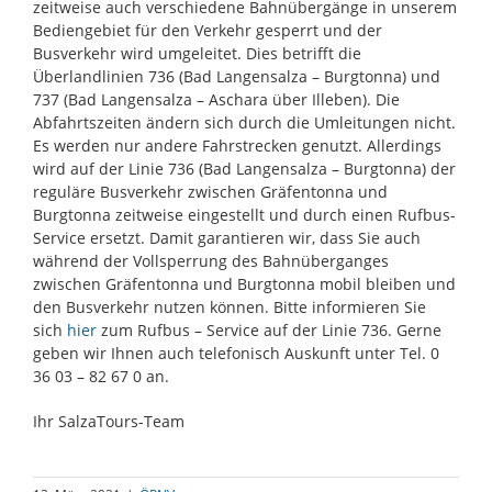
zeitweise auch verschiedene Bahnübergänge in unserem
Bediengebiet für den Verkehr gesperrt und der
Busverkehr wird umgeleitet. Dies betrifft die
Überlandlinien 736 (Bad Langensalza – Burgtonna) und
737 (Bad Langensalza – Aschara über Illeben). Die
Abfahrtszeiten ändern sich durch die Umleitungen nicht.
Es werden nur andere Fahrstrecken genutzt. Allerdings
wird auf der Linie 736 (Bad Langensalza – Burgtonna) der
reguläre Busverkehr zwischen Gräfentonna und
Burgtonna zeitweise eingestellt und durch einen Rufbus-
Service ersetzt. Damit garantieren wir, dass Sie auch
während der Vollsperrung des Bahnüberganges
zwischen Gräfentonna und Burgtonna mobil bleiben und
den Busverkehr nutzen können. Bitte informieren Sie
sich
hier
zum Rufbus – Service auf der Linie 736. Gerne
geben wir Ihnen auch telefonisch Auskunft unter Tel. 0
36 03 – 82 67 0 an.
Ihr SalzaTours-Team